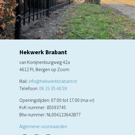
Hekwerk Brabant
van Konijnenburgweg 42a
4612 PL Bergen op Zoom
Mail:
info@hekwerkbrabant.nl
Telefoon: ‭
06 15 35 48 59‬
Openingstijden: 07:00 tot 17:00 (ma-vr)
KvK nummer: 85593745
Btw nummer: NL004123642B77
Algemene voorwaarden