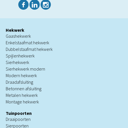
Hekwerk
Gaashekwerk
Enkelstaafmat hekwerk
Dubbelstaafmat hekwerk
Spijlenhekwerk
Sierhekwerk
Sierhekwerk modern
Modern hekwerk
Draadafsluiting
Betonnen afsluiting
Metalen hekwerk
Montage hekwerk
Tuinpoorten
Draaipoorten
Sierpoorten