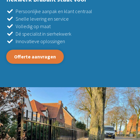
Persoonlijke aanpak en klant centraal
Snelle levering en service
Volledig op maat
Dé specialist in sierhekwerk
Innovatieve oplossingen
Offerte aanvragen